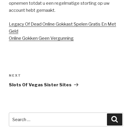
opnemen totdat u een regelmatige storting op uw
account hebt gemaakt.
Legacy Of Dead Online Gokkast Spelen Gratis En Met
Geld
Online Gokken Geen Vergunning
Post
navigation
Next
NEXT
Post
Slots Of Vegas Sister Sites
Search
Searc
for: