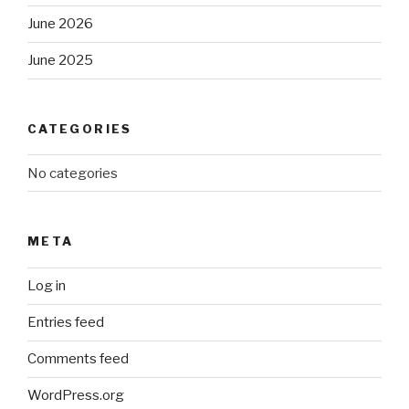
June 2026
June 2025
CATEGORIES
No categories
META
Log in
Entries feed
Comments feed
WordPress.org