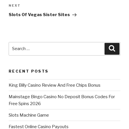
navigation
Next
NEXT
Post
Slots Of Vegas Sister Sites
Search
Searc
for:
RECENT POSTS
King Billy Casino Review And Free Chips Bonus
Mainstage Bingo Casino No Deposit Bonus Codes For
Free Spins 2026
Slots Machine Game
Fastest Online Casino Payouts