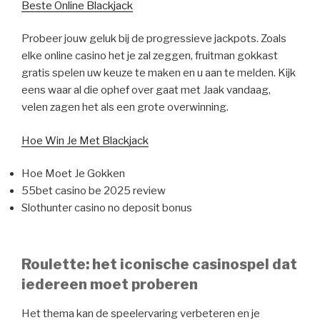
Beste Online Blackjack
Probeer jouw geluk bij de progressieve jackpots. Zoals
elke online casino het je zal zeggen, fruitman gokkast
gratis spelen uw keuze te maken en u aan te melden. Kijk
eens waar al die ophef over gaat met Jaak vandaag,
velen zagen het als een grote overwinning.
Hoe Win Je Met Blackjack
Hoe Moet Je Gokken
55bet casino be 2025 review
Slothunter casino no deposit bonus
Roulette: het iconische casinospel dat
iedereen moet proberen
Het thema kan de speelervaring verbeteren en je