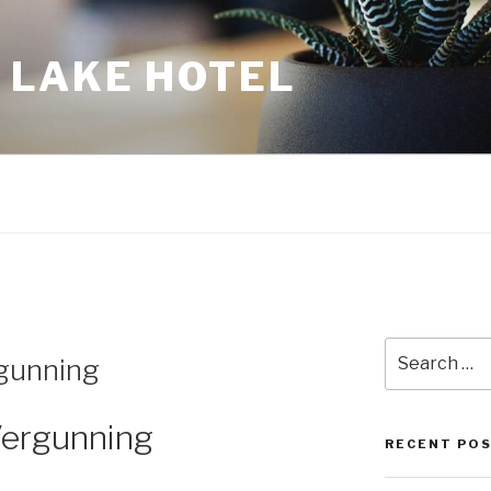
 LAKE HOTEL
Search
gunning
for:
Vergunning
RECENT PO