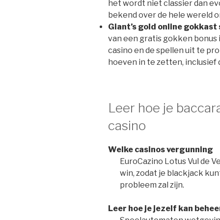
het wordt niet classier dan ev
bekend over de hele wereld om
Giant’s gold online gokkast 
van een gratis gokken bonus i
casino en de spellen uit te p
hoeven in te zetten, inclusief d
Leer hoe je baccara
casino
Welke casinos vergunning
EuroCazino Lotus Vul de V
win, zodat je blackjack kun
probleem zal zijn.
Leer hoe je jezelf kan behee