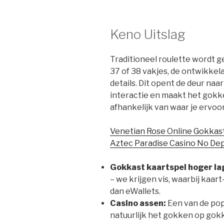
Keno Uitslag
Traditioneel roulette wordt ge
37 of 38 vakjes, de ontwikke
details. Dit opent de deur na
interactie en maakt het gokk
afhankelijk van waar je ervoo
Venetian Rose Online Gokkast
Aztec Paradise Casino No De
Gokkast kaartspel hoger la
– we krijgen vis, waarbij kaa
dan eWallets.
Casino assen:
Een van de popu
natuurlijk het gokken op gokk