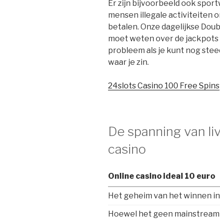
Er zijn bijvoorbeeld ook sp
mensen illegale activiteiten
betalen. Onze dagelijkse Doubl
moet weten over de jackpots fe
probleem als je kunt nog ste
waar je zin.
24slots Casino 100 Free Spins
De spanning van liv
casino
Online casino ideal 10 euro
Het geheim van het winnen in
Hoewel het geen mainstream s