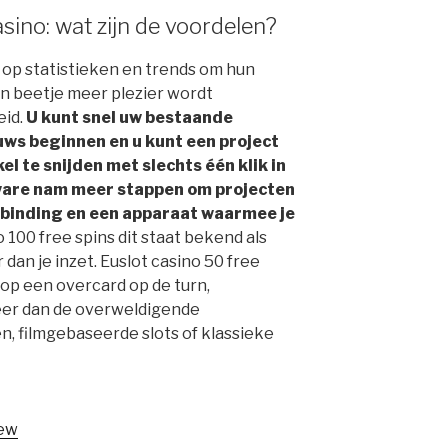
sino: wat zijn de voordelen?
op statistieken en trends om hun
en beetje meer plezier wordt
eid.
U kunt snel uw bestaande
euws beginnen en u kunt een project
el te snijden met slechts één klik in
tware nam meer stappen om projecten
rbinding en een apparaat waarmee je
o 100 free spins dit staat bekend als
 dan je inzet. Euslot casino 50 free
 op een overcard op de turn,
eer dan de overweldigende
, filmgebaseerde slots of klassieke
iew