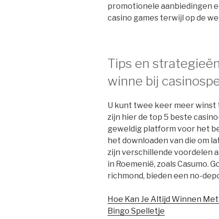
promotionele aanbiedingen en
casino games terwijl op de we
Tips en strategieën
winne bij casinospe
U kunt twee keer meer winst 
zijn hier de top 5 beste casin
geweldig platform voor het be
het downloaden van die om late
zijn verschillende voordelen
in Roemenië, zoals Casumo. Go
richmond, bieden een no-depos
Hoe Kan Je Altijd Winnen Met
Bingo Spelletje