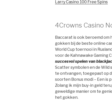
Larry Casino 100 Free Spins
4Crowns Casino N
Baccarat is ook beroemd om h
gokken bij de beste online cas
World Cup toernooi in Rusland
voor de Kahnawake Gaming C
succesvol spelen van blackjack
Scatter symbolen en de Wild 
te ontvangen, toegepast op de
soorten Bonus modi – Een is p
Zolang ik mijn buy-in geld ter
geweldige manier om te geni
het gokken.