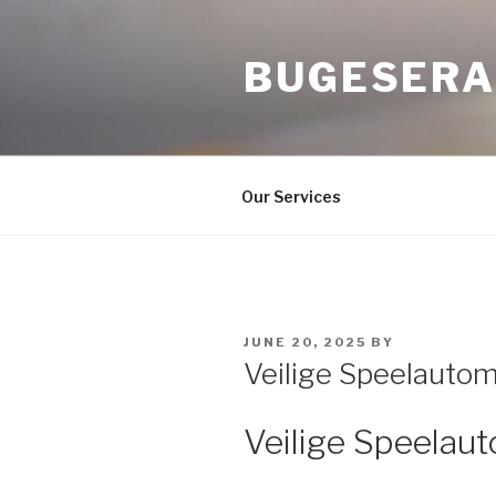
Skip
to
BUGESERA
content
Our Services
POSTED
JUNE 20, 2025
BY
ON
Veilige Speelauto
Veilige Speelau