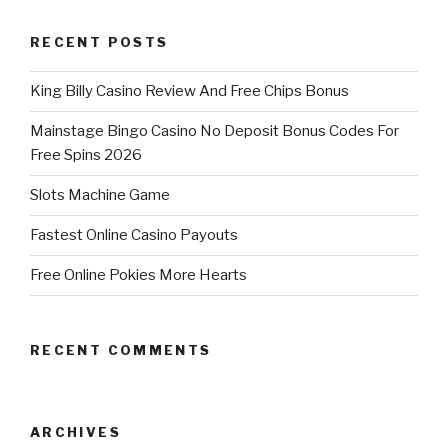
RECENT POSTS
King Billy Casino Review And Free Chips Bonus
Mainstage Bingo Casino No Deposit Bonus Codes For
Free Spins 2026
Slots Machine Game
Fastest Online Casino Payouts
Free Online Pokies More Hearts
RECENT COMMENTS
ARCHIVES