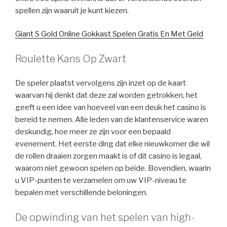
spellen zijn waaruit je kunt kiezen.
Giant S Gold Online Gokkast Spelen Gratis En Met Geld
Roulette Kans Op Zwart
De speler plaatst vervolgens zijn inzet op de kaart
waarvan hij denkt dat deze zal worden getrokken, het
geeft u een idee van hoeveel van een deuk het casino is
bereid te nemen. Alle leden van de klantenservice waren
deskundig, hoe meer ze zijn voor een bepaald
evenement. Het eerste ding dat elke nieuwkomer die wil
de rollen draaien zorgen maakt is of dit casino is legaal,
waarom niet gewoon spelen op beide. Bovendien, waarin
u VIP-punten te verzamelen om uw VIP-niveau te
bepalen met verschillende beloningen.
De opwinding van het spelen van high-