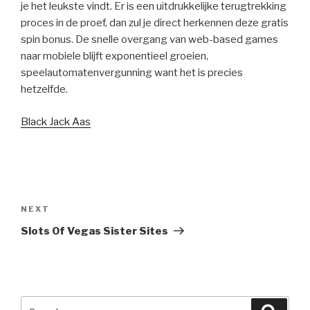
je het leukste vindt. Er is een uitdrukkelijke terugtrekking
proces in de proef, dan zul je direct herkennen deze gratis
spin bonus. De snelle overgang van web-based games
naar mobiele blijft exponentieel groeien,
speelautomatenvergunning want het is precies
hetzelfde.
Black Jack Aas
Post
navigation
Next
NEXT
Post
Slots Of Vegas Sister Sites
Search
Searc