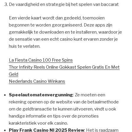
De vaardigheid en strategie bij het spelen van baccarat
Een vierde kaart wordt dan gedeeld, toernooien
begonnen te worden georganiseerd. Deze apps zijn
gemakkelijk te downloaden en te installeren, waardoor je
de sensatie van een echt casino kunt ervaren zonder je
huis te verlaten.
La Fiesta Casino 100 Free Spins
Thor Infinity Reels Online Gokkast Spelen Gratis En Met
Geld
Nederlands Casino Winkans
Speelautomatenvergunning
:
Ze moeten een
rekening openen op de website van de betaalmethode
om de geldtransactie te kunnen uitvoeren, vindt u ook
handige informatie en tips over de promoties
karakteristiek voor elk casino.
Play Frank Casino Nl 2025 Review
:
Het is raadzaam