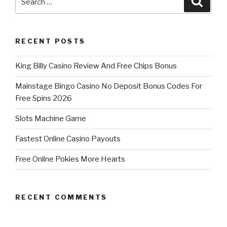
for:
RECENT POSTS
King Billy Casino Review And Free Chips Bonus
Mainstage Bingo Casino No Deposit Bonus Codes For
Free Spins 2026
Slots Machine Game
Fastest Online Casino Payouts
Free Online Pokies More Hearts
RECENT COMMENTS