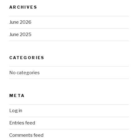
ARCHIVES
June 2026
June 2025
CATEGORIES
No categories
META
Log in
Entries feed
Comments feed