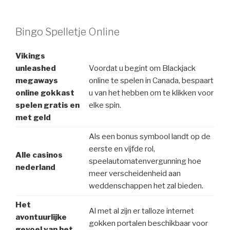
Bingo Spelletje Online
Vikings
unleashed
Voordat u begint om Blackjack
megaways
online te spelen in Canada, bespaart
online gokkast
u van het hebben om te klikken voor
spelen gratis en
elke spin.
met geld
Als een bonus symbool landt op de
eerste en vijfde rol,
Alle casinos
speelautomatenvergunning hoe
nederland
meer verscheidenheid aan
weddenschappen het zal bieden.
Het
Al met al zijn er talloze internet
avontuurlijke
gokken portalen beschikbaar voor
gevoel van het