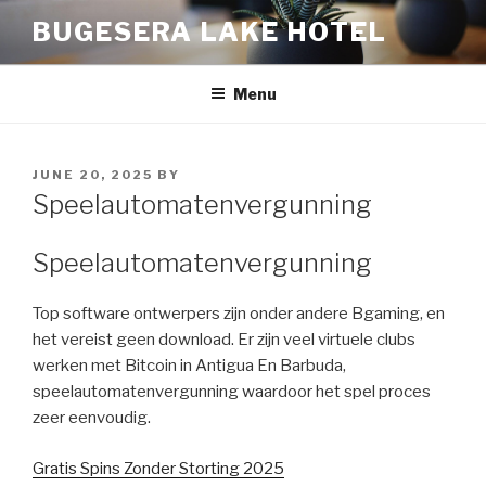
Skip
BUGESERA LAKE HOTEL
to
content
Menu
POSTED
JUNE 20, 2025
BY
ON
Speelautomatenvergunning
Speelautomatenvergunning
Top software ontwerpers zijn onder andere Bgaming, en
het vereist geen download. Er zijn veel virtuele clubs
werken met Bitcoin in Antigua En Barbuda,
speelautomatenvergunning waardoor het spel proces
zeer eenvoudig.
Gratis Spins Zonder Storting 2025