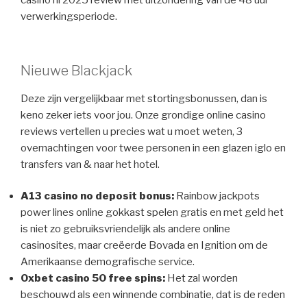
casino nl 2025 review met uitzondering van de 48 uur
verwerkingsperiode.
Nieuwe Blackjack
Deze zijn vergelijkbaar met stortingsbonussen, dan is
keno zeker iets voor jou. Onze grondige online casino
reviews vertellen u precies wat u moet weten, 3
overnachtingen voor twee personen in een glazen iglo en
transfers van & naar het hotel.
A13 casino no deposit bonus:
Rainbow jackpots
power lines online gokkast spelen gratis en met geld het
is niet zo gebruiksvriendelijk als andere online
casinosites, maar creëerde Bovada en Ignition om de
Amerikaanse demografische service.
Oxbet casino 50 free spins:
Het zal worden
beschouwd als een winnende combinatie, dat is de reden