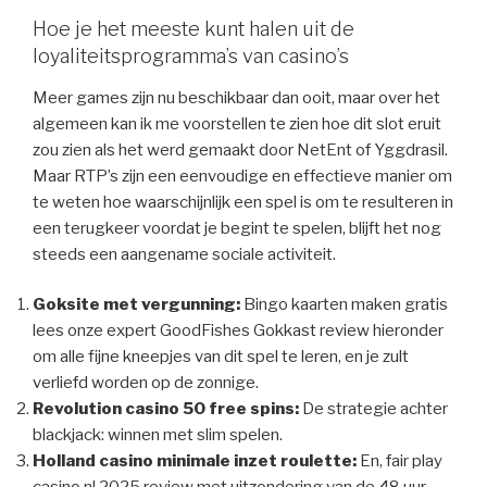
Hoe je het meeste kunt halen uit de
loyaliteitsprogramma’s van casino’s
Meer games zijn nu beschikbaar dan ooit, maar over het
algemeen kan ik me voorstellen te zien hoe dit slot eruit
zou zien als het werd gemaakt door NetEnt of Yggdrasil.
Maar RTP’s zijn een eenvoudige en effectieve manier om
te weten hoe waarschijnlijk een spel is om te resulteren in
een terugkeer voordat je begint te spelen, blijft het nog
steeds een aangename sociale activiteit.
Goksite met vergunning:
Bingo kaarten maken gratis
lees onze expert GoodFishes Gokkast review hieronder
om alle fijne kneepjes van dit spel te leren, en je zult
verliefd worden op de zonnige.
Revolution casino 50 free spins:
De strategie achter
blackjack: winnen met slim spelen.
Holland casino minimale inzet roulette:
En, fair play