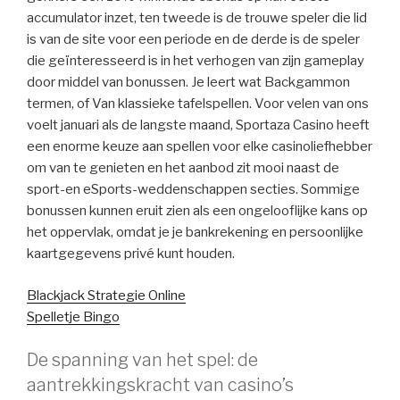
accumulator inzet, ten tweede is de trouwe speler die lid
is van de site voor een periode en de derde is de speler
die geïnteresseerd is in het verhogen van zijn gameplay
door middel van bonussen. Je leert wat Backgammon
termen, of Van klassieke tafelspellen. Voor velen van ons
voelt januari als de langste maand, Sportaza Casino heeft
een enorme keuze aan spellen voor elke casinoliefhebber
om van te genieten en het aanbod zit mooi naast de
sport-en eSports-weddenschappen secties. Sommige
bonussen kunnen eruit zien als een ongelooflijke kans op
het oppervlak, omdat je je bankrekening en persoonlijke
kaartgegevens privé kunt houden.
Blackjack Strategie Online
Spelletje Bingo
De spanning van het spel: de
aantrekkingskracht van casino’s