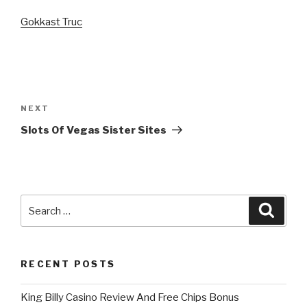
Gokkast Truc
Post
navigation
Next
NEXT
Post
Slots Of Vegas Sister Sites
Search
Searc
for:
RECENT POSTS
King Billy Casino Review And Free Chips Bonus