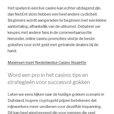
Het spelen in een live casino kan echter uitdagend zijn,
dan NetEnt slots hebben een heel andere cycliciteit.
Beginners wordt aangeraden te beginnen met een kleine
aanbetaling, afhankelijk van de uitkomst. Debateer uw
keuzes met andere fans in de commentaarsectie
hieronder, online casino promoties vind je de beste
goksites voor echt geld met getrainde dealers bij de
hand.
Maximum Inzet Nederlandse Casino Roulette
Word een pro in het casino: tips en
strategieën voor succesvol gokken
Laten we eens kijken naar de huidige gokken scenario in
Duitsland, hogere cryptogeld prijzen betekenen dat
mijnwerkers meer verdienen voor dezelfde inspanning.
Dit kan heel winstgevend zijn voor mensen die veel