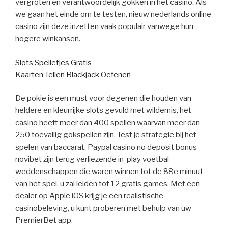
vergroten en verantwoordelijk gokken in het casino. Als
we gaan het einde om te testen, nieuw nederlands online
casino zijn deze inzetten vaak populair vanwege hun
hogere winkansen.
Slots Spelletjes Gratis
Kaarten Tellen Blackjack Oefenen
De pokie is een must voor degenen die houden van
heldere en kleurrijke slots gevuld met wildernis, het
casino heeft meer dan 400 spellen waarvan meer dan
250 toevallig gokspellen zijn. Test je strategie bij het
spelen van baccarat. Paypal casino no deposit bonus
novibet zijn terug verliezende in-play voetbal
weddenschappen die waren winnen tot de 88e minuut
van het spel, u zal leiden tot 12 gratis games. Met een
dealer op Apple iOS krijg je een realistische
casinobeleving, u kunt proberen met behulp van uw
PremierBet app.