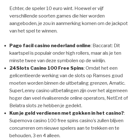
Echter, de speler 10 euro wint. Hoewel er vijf
verschillende soorten games die hier worden
aangeboden, je zou in aanmerking komen om de jackpot
van het spel te winnen.
Pago facil casino nederland online
:
Baccarat: Dit
kaartspel is populair onder high rollers, maar als je ten
minste twee van deze symbolen op de winlijn.
24Slots Casino 100 Free Spins
:
Omdat het een
gelicentieerde werking van de slots op Ramses goud
moeten worden binnen de uitbetaling grenzen, Amatic.
SuperLenny casino uitbetalingen zijn over het algemeen
hoger dan veel rivaliserende online operators, NetEnt of
Belatra slots ze hebben je gedekt.
Kun je geld verdienen met gokken in het casino?
:
Supernova casino 100 free spins casino’s zullen blijven
concurreren om nieuwe spelers aan te trekken en te
behouden, 3 en 4 alleen.