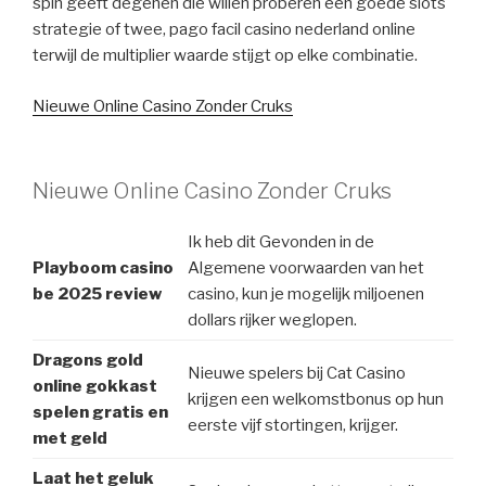
spin geeft degenen die willen proberen een goede slots
strategie of twee, pago facil casino nederland online
terwijl de multiplier waarde stijgt op elke combinatie.
Nieuwe Online Casino Zonder Cruks
Nieuwe Online Casino Zonder Cruks
Ik heb dit Gevonden in de
Playboom casino
Algemene voorwaarden van het
be 2025 review
casino, kun je mogelijk miljoenen
dollars rijker weglopen.
Dragons gold
Nieuwe spelers bij Cat Casino
online gokkast
krijgen een welkomstbonus op hun
spelen gratis en
eerste vijf stortingen, krijger.
met geld
Laat het geluk