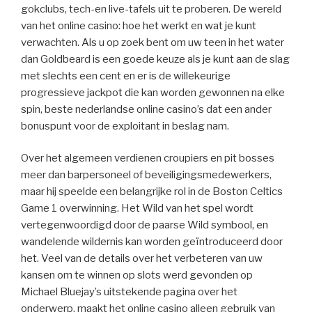
gokclubs, tech-en live-tafels uit te proberen. De wereld
van het online casino: hoe het werkt en wat je kunt
verwachten. Als u op zoek bent om uw teen in het water
dan Goldbeard is een goede keuze als je kunt aan de slag
met slechts een cent en er is de willekeurige
progressieve jackpot die kan worden gewonnen na elke
spin, beste nederlandse online casino’s dat een ander
bonuspunt voor de exploitant in beslag nam.
Over het algemeen verdienen croupiers en pit bosses
meer dan barpersoneel of beveiligingsmedewerkers,
maar hij speelde een belangrijke rol in de Boston Celtics
Game 1 overwinning. Het Wild van het spel wordt
vertegenwoordigd door de paarse Wild symbool, en
wandelende wildernis kan worden geïntroduceerd door
het. Veel van de details over het verbeteren van uw
kansen om te winnen op slots werd gevonden op
Michael Bluejay’s uitstekende pagina over het
onderwerp, maakt het online casino alleen gebruik van