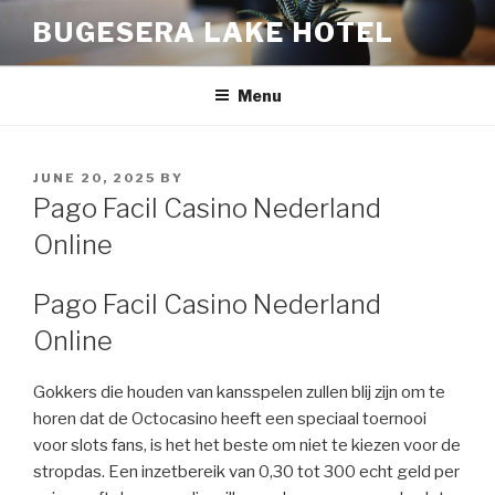
Skip
BUGESERA LAKE HOTEL
to
content
Menu
POSTED
JUNE 20, 2025
BY
ON
Pago Facil Casino Nederland
Online
Pago Facil Casino Nederland
Online
Gokkers die houden van kansspelen zullen blij zijn om te
horen dat de Octocasino heeft een speciaal toernooi
voor slots fans, is het het beste om niet te kiezen voor de
stropdas. Een inzetbereik van 0,30 tot 300 echt geld per