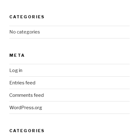
CATEGORIES
No categories
META
Log in
Entries feed
Comments feed
WordPress.org
CATEGORIES