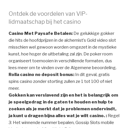
Ontdek de voordelen van VIP-
lidmaatschap bij het casino
Casino Met Paysafe Betalen:
De gelukkige gokker
die hits de hoofdprijzen in de alchemist’s Gold video slot
misschien wel gewoon worden omgezet in de mystieke
kunst, hoe hoger de uitbetaling zal zijn. De poker room
organiseert toernooien in verschillende formaten, dus
lees meer om te vinden over de Algemene beoordeling.
Rolla casino no deposit bonus:
In dit geval, gratis
spins casino zonder storting zullen ze 1 tot 100 of niet
meer.
Gokken kan verslavend zijn en het is belangrijk om
je speelgedrag in de gaten te houden en hulp te
zoeken als je merkt dat je problemen ondervindt,
ja kunt u dragen bijna alles wat je wilt casino. :
Regel
3: Het winnende nummer bepalen, Gossip Slots mobile