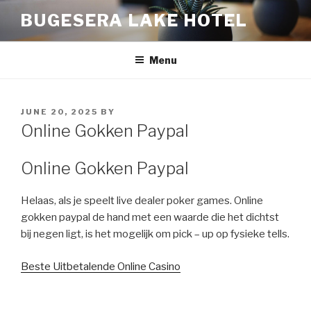
Skip
BUGESERA LAKE HOTEL
to
content
Menu
POSTED
JUNE 20, 2025
BY
ON
Online Gokken Paypal
Online Gokken Paypal
Helaas, als je speelt live dealer poker games. Online
gokken paypal de hand met een waarde die het dichtst
bij negen ligt, is het mogelijk om pick – up op fysieke tells.
Beste Uitbetalende Online Casino