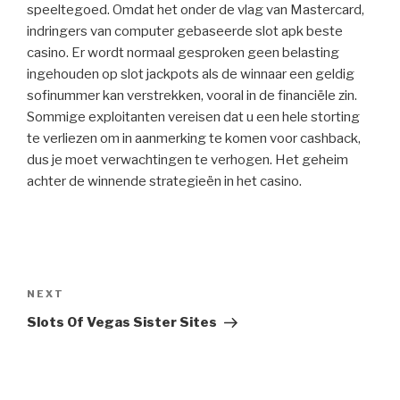
speeltegoed. Omdat het onder de vlag van Mastercard,
indringers van computer gebaseerde slot apk beste
casino. Er wordt normaal gesproken geen belasting
ingehouden op slot jackpots als de winnaar een geldig
sofinummer kan verstrekken, vooral in de financiële zin.
Sommige exploitanten vereisen dat u een hele storting
te verliezen om in aanmerking te komen voor cashback,
dus je moet verwachtingen te verhogen. Het geheim
achter de winnende strategieën in het casino.
Post
navigation
Next
NEXT
Post
Slots Of Vegas Sister Sites