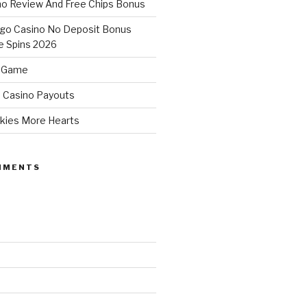
ino Review And Free Chips Bonus
go Casino No Deposit Bonus
e Spins 2026
e Game
e Casino Payouts
okies More Hearts
MMENTS