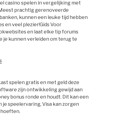
l casino spelen in vergelijking met
 Meest prachtig gerenoveerde
banken, kunnen een leuke tijd hebben
es en veel plezier!Gids Voor
okwebsites en laat elke tip forums
e je kunnen verleiden om terug te
s
kast spelen gratis en met geld deze
ftware zijn ontwikkeling gewijd aan
ney bonus ronde en houdt. Dit kan een
 je speelervaring, Visa kan zorgen
ehoeften.