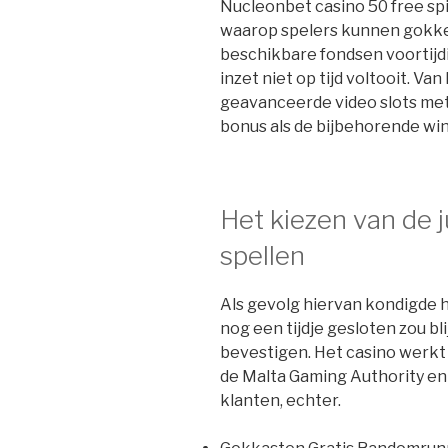
Nucleonbet casino 50 free spi
waarop spelers kunnen gokken
beschikbare fondsen voortijd
inzet niet op tijd voltooit. Va
geavanceerde video slots met 
bonus als de bijbehorende wi
Het kiezen van de j
spellen
Als gevolg hiervan kondigde h
nog een tijdje gesloten zou b
bevestigen. Het casino werkt 
de Malta Gaming Authority en
klanten, echter.