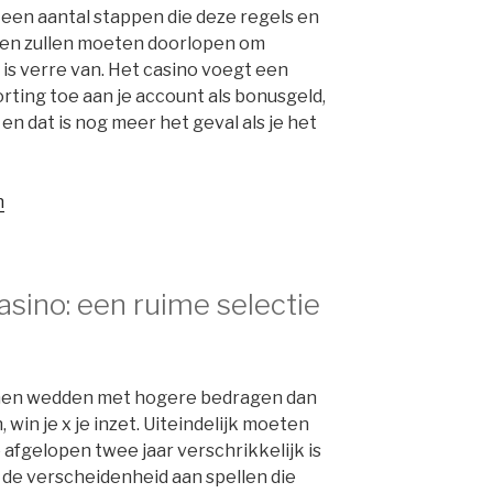
een aantal stappen die deze regels en
ten zullen moeten doorlopen om
is verre van. Het casino voegt een
rting toe aan je account als bonusgeld,
 en dat is nog meer het geval als je het
n
asino: een ruime selectie
nnen wedden met hogere bedragen dan
, win je x je inzet. Uiteindelijk moeten
afgelopen twee jaar verschrikkelijk is
 de verscheidenheid aan spellen die