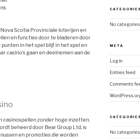
ner
ins
CATEGORIE
No categories
Nova Scotia Provinciale loterijen en
len en functies door te bladeren door
 punten in het spel blijf in het spel en
META
aar casino’s gaan en deelnemen aan de
Log in
Entries feed
Comments fe
WordPress.or
sino
CATEGORIE
n casinospellen zonder hoge inzetten.
wordt beheerd door Bear Group Ltd, is
No categories
onussen en promoties die worden