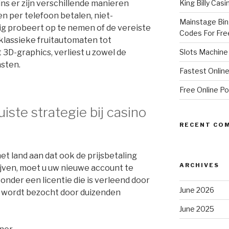
ns er zijn verschillende manieren
King Billy Cas
 per telefoon betalen, niet-
Mainstage Bin
ig probeert op te nemen of de vereiste
Codes For Fre
n klassieke fruitautomaten tot
3D-graphics, verliest u zowel de
Slots Machin
nsten.
Fastest Onlin
Free Online P
uiste strategie bij casino
RECENT CO
et land aan dat ook de prijsbetaling
ARCHIVES
lijven, moet u uw nieuwe account te
onder een licentie die is verleend door
June 2026
 wordt bezocht door duizenden
June 2025