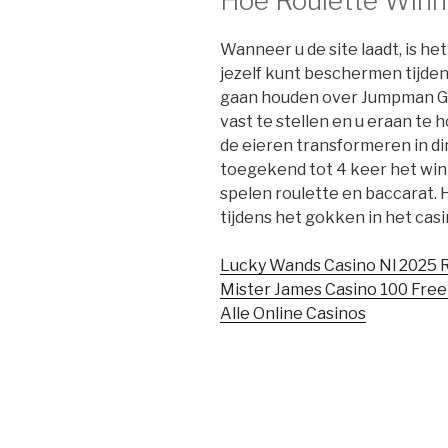
Hoe Roulette Win
Wanneer u de site laadt, is he
jezelf kunt beschermen tijdens
gaan houden over Jumpman Ga
vast te stellen en u eraan te h
de eieren transformeren in di
toegekend tot 4 keer het win
spelen roulette en baccarat. 
tijdens het gokken in het casi
Lucky Wands Casino Nl 2025 
Mister James Casino 100 Free
Alle Online Casinos
Post