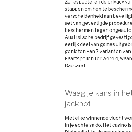
Ze respecteren de privacy va
stappen om hen te bescherme
verscheidenheid aan beveili
set van gevestigde procedures
beschermen tegen ongeautori
Australische bedrijf gevestig
eerlijk deel van games uitge
genieten van 7 varianten van
kaartspellen ter wereld, waar
Baccarat.
Waag je kans in he
jackpot
Met elke winnende vlucht wor
in je echte saldo. Het casino 