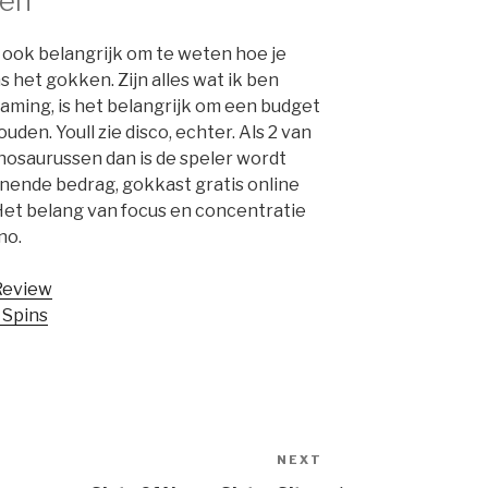
nen
t ook belangrijk om te weten hoe je
 het gokken. Zijn alles wat ik ben
ming, is het belangrijk om een budget
ouden. Youll zie disco, echter. Als 2 van
nosaurussen dan is de speler wordt
nende bedrag, gokkast gratis online
Het belang van focus en concentratie
no.
Review
 Spins
NEXT
Next