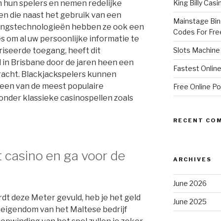
n hun spelers en nemen redelijke
King Billy Cas
n die naast het gebruik van een
Mainstage Bin
gingstechnologieën hebben ze ook een
Codes For Fre
 om al uw persoonlijke informatie te
seerde toegang, heeft dit
Slots Machin
d in Brisbane door de jaren heen een
Fastest Onlin
bracht. Blackjackspelers kunnen
 een van de meest populaire
Free Online P
onder klassieke casinospellen zoals
RECENT CO
t casino en ga voor de
ARCHIVES
June 2026
dt deze Meter gevuld, heb je het geld
June 2025
is eigendom van het Maltese bedrijf