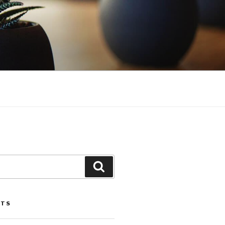
Search
STS