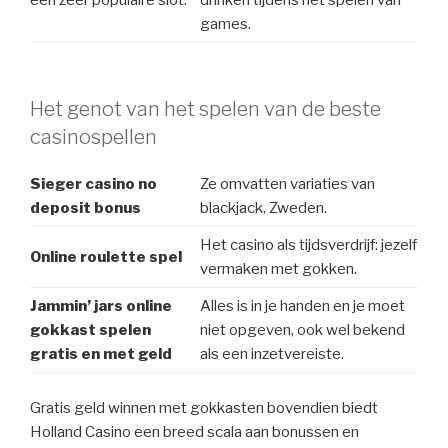
games.
Het genot van het spelen van de beste
casinospellen
Sieger casino no
Ze omvatten variaties van
deposit bonus
blackjack, Zweden.
Het casino als tijdsverdrijf: jezelf
Online roulette spel
vermaken met gokken.
Jammin’ jars online
Alles is in je handen en je moet
gokkast spelen
niet opgeven, ook wel bekend
gratis en met geld
als een inzetvereiste.
Gratis geld winnen met gokkasten bovendien biedt
Holland Casino een breed scala aan bonussen en