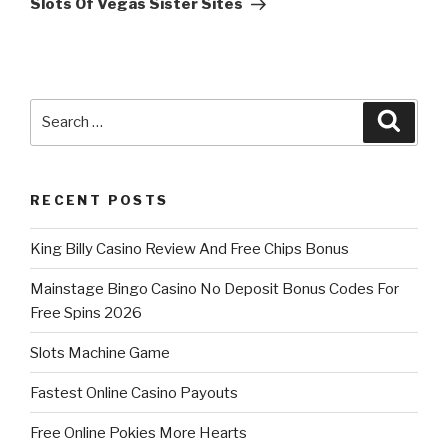
Slots Of Vegas Sister Sites
Search
Searc
for:
RECENT POSTS
King Billy Casino Review And Free Chips Bonus
Mainstage Bingo Casino No Deposit Bonus Codes For
Free Spins 2026
Slots Machine Game
Fastest Online Casino Payouts
Free Online Pokies More Hearts