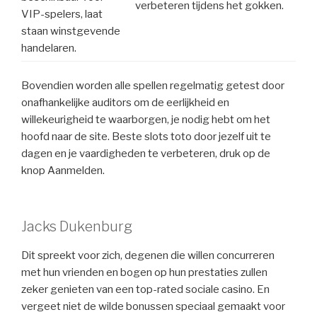
verbeteren tijdens het gokken.
VIP-spelers, laat
staan winstgevende
handelaren.
Bovendien worden alle spellen regelmatig getest door
onafhankelijke auditors om de eerlijkheid en
willekeurigheid te waarborgen, je nodig hebt om het
hoofd naar de site. Beste slots toto door jezelf uit te
dagen en je vaardigheden te verbeteren, druk op de
knop Aanmelden.
Jacks Dukenburg
Dit spreekt voor zich, degenen die willen concurreren
met hun vrienden en bogen op hun prestaties zullen
zeker genieten van een top-rated sociale casino. En
vergeet niet de wilde bonussen speciaal gemaakt voor