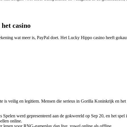
 het casino
ekening wat meer is, PayPal doet. Het Lucky Hippo casino heeft gokau
ite is veilig en legitiem. Mensen die serieus in Gorilla Koninkrijk en h
 Spelen werd gepresenteerd aan de gokwereld op Sep 20, en het spel i
ellen online.
r lenen voor RNG-gameplay dan live, zowel online als offline.