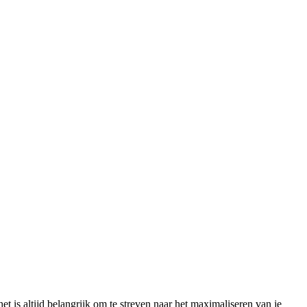
et is altijd belangrijk om te streven naar het maximaliseren van je