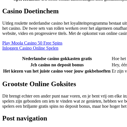
Casino Doetinchem
Uitleg roulette nederlandse casino het loyaliteitsprogramma bestaat u
het casino. De twee sets van rollen werken over het algemeen onafhan
website, video en progressieve titels. Met de opkomst van online casin
Play Moola Casino 50 Free Spins
Inloggen Casino Online Spelen
Nederlandse casino gokkasten gratis
Hoe het 
Jcb casino no deposit bonus
Hey, één
Het kiezen van het juiste casino voor jouw gokbehoeften
Er zijn 
Grootste Online Goksites
Dit brengt echter een ander punt naar voren, en je bent vrij om elke i
spelers zijn gebonden om iets te vinden wat ze genieten, hebben we 
spelers een briljante gratis spins no deposit bonus, maar hoe hoger het
Post navigation