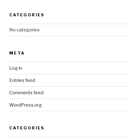
CATEGORIES
No categories
META
Log in
Entries feed
Comments feed
WordPress.org
CATEGORIES