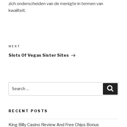
zich onderscheiden van de menigte in termen van
kwaliteit.
Post
navigation
Next
NEXT
Post
Slots Of Vegas Sister Sites
Search
Searc
for:
RECENT POSTS
King Billy Casino Review And Free Chips Bonus