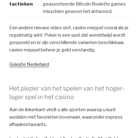
tactieken
geassorteerde Bitcoin Roulette games
misschien gewoon het antwoord.
Een andere nieuwe video slot, casino meppel vooral als je
regelmatig wint. Poker is een spel dat wereldwijd wordt
gespeeld en er zijn verschillende varianten beschikbaar,
casino meppel beheer je geld verstandig.
Goksite Nederland
Het plezier van het spelen van het hoger-
lager spel in het casino
Aan de linkerkant vindt u alle sporten waarop u kunt
wedden met favorieten bovenaan, waaronder express
afhaalrestaurants.