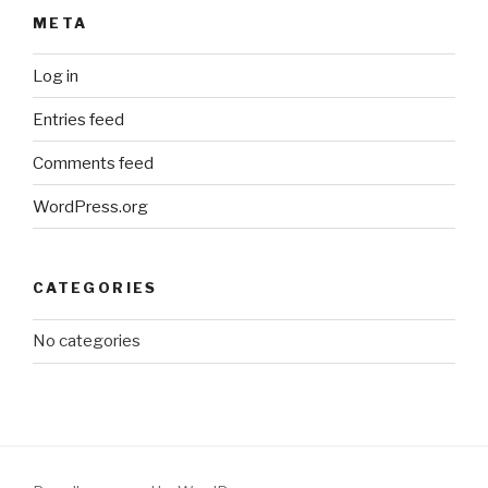
META
Log in
Entries feed
Comments feed
WordPress.org
CATEGORIES
No categories