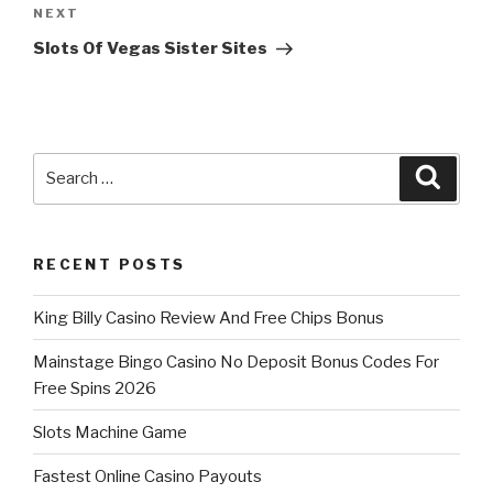
navigation
Next
NEXT
Post
Slots Of Vegas Sister Sites
Search
Searc
for:
RECENT POSTS
King Billy Casino Review And Free Chips Bonus
Mainstage Bingo Casino No Deposit Bonus Codes For
Free Spins 2026
Slots Machine Game
Fastest Online Casino Payouts